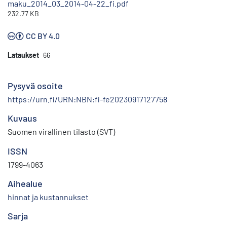
maku_2014_03_2014-04-22_fi.pdf
232.77 KB
CC BY 4.0
Lataukset
66
Pysyvä osoite
https://urn.fi/URN:NBN:fi-fe20230917127758
Kuvaus
Suomen virallinen tilasto (SVT)
ISSN
1799-4063
Aihealue
hinnat ja kustannukset
Sarja