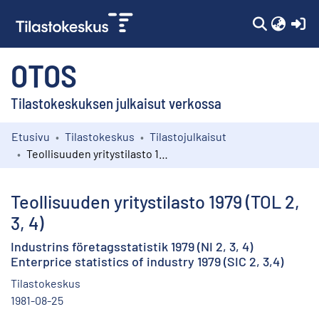
(c
OTOS
Tilastokeskuksen julkaisut verkossa
Etusivu
Tilastokeskus
Tilastojulkaisut
Kokoelmat
Teollisuuden yritystilasto 1979 (TOL 2, 3, 4)
Selaa
Teollisuuden yritystilasto 1979 (TOL 2,
3, 4)
Industrins företagsstatistik 1979 (NI 2, 3, 4)
Enterprice statistics of industry 1979 (SIC 2, 3,4)
Tilastokeskus
1981-08-25