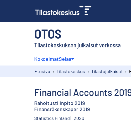
OTOS
Tilastokeskuksen julkaisut verkossa
Kokoelmat
Selaa
Etusivu
Tilastokeskus
Tilastojulkaisut
Financial Accounts 201
Rahoitustilinpito 2019
Finansräkenskaper 2019
Statistics Finland
2020