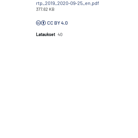
rtp_2019_2020-09-25_en.pdf
377.62 KB
CC BY 4.0
Lataukset
40