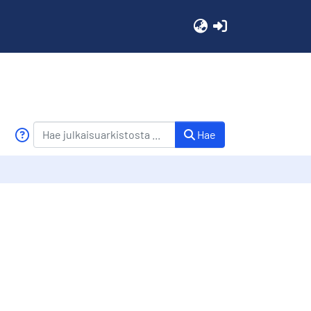
(current)
Hae