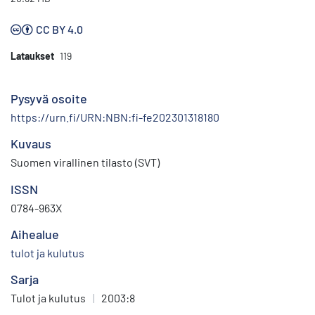
CC BY 4.0
Lataukset
119
Pysyvä osoite
https://urn.fi/URN:NBN:fi-fe202301318180
Kuvaus
Suomen virallinen tilasto (SVT)
ISSN
0784-963X
Aihealue
tulot ja kulutus
Sarja
Tulot ja kulutus
|
2003:8