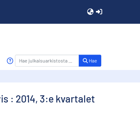
(current)
Hae
: 2014, 3:e kvartalet