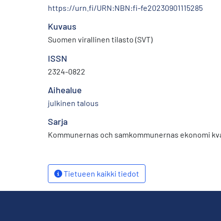
https://urn.fi/URN:NBN:fi-fe20230901115285
Kuvaus
Suomen virallinen tilasto (SVT)
ISSN
2324-0822
Aihealue
julkinen talous
Sarja
Kommunernas och samkommunernas ekonomi kvar
Tietueen kaikki tiedot