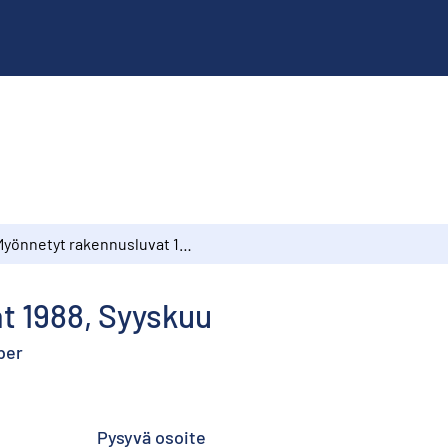
Myönnetyt rakennusluvat 1988, Syyskuu
t 1988, Syyskuu
ber
Pysyvä osoite