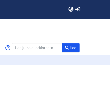
(current)
Hae