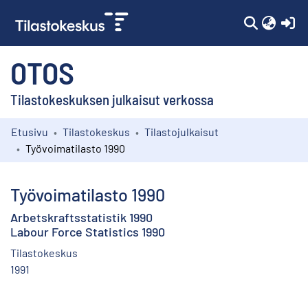
(c
OTOS
Tilastokeskuksen julkaisut verkossa
Etusivu
Tilastokeskus
Tilastojulkaisut
Kokoelmat
Työvoimatilasto 1990
Selaa
Työvoimatilasto 1990
Arbetskraftsstatistik 1990
Labour Force Statistics 1990
Tilastokeskus
1991