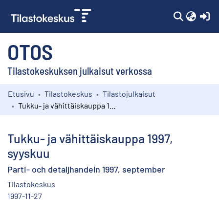
(c
OTOS
Tilastokeskuksen julkaisut verkossa
Etusivu
Tilastokeskus
Tilastojulkaisut
Kokoelmat
Tukku- ja vähittäiskauppa 1997, syyskuu
Selaa
Tukku- ja vähittäiskauppa 1997,
syyskuu
Parti- och detaljhandeln 1997, september
Tilastokeskus
1997-11-27