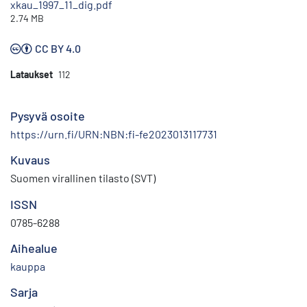
xkau_1997_11_dig.pdf
2.74 MB
CC BY 4.0
Lataukset
112
Pysyvä osoite
https://urn.fi/URN:NBN:fi-fe2023013117731
Kuvaus
Suomen virallinen tilasto (SVT)
ISSN
0785-6288
Aihealue
kauppa
Sarja