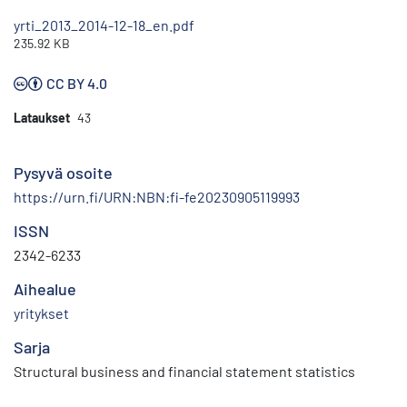
yrti_2013_2014-12-18_en.pdf
235.92 KB
CC BY 4.0
Lataukset
43
Pysyvä osoite
https://urn.fi/URN:NBN:fi-fe20230905119993
ISSN
2342-6233
Aihealue
yritykset
Sarja
Structural business and financial statement statistics