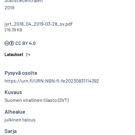
Statistikcentralen
2019
jyrt_2018_04_2019-03-28_sv.pdf
216.39 KB
CC BY 4.0
Lataukset
24
Pysyvä osoite
https://urn.fi/URN:NBN:fi-fe20230831114392
Kuvaus
Suomen virallinen tilasto (SVT)
Aihealue
julkinen talous
Sarja