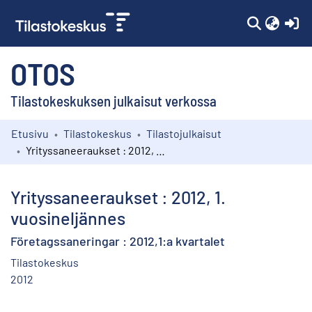
(c
OTOS
Tilastokeskuksen julkaisut verkossa
Etusivu
Tilastokeskus
Tilastojulkaisut
Kokoelmat
Yrityssaneeraukset : 2012, 1. vuosineljännes
Selaa
Yrityssaneeraukset : 2012, 1.
vuosineljännes
Företagssaneringar : 2012,1:a kvartalet
Tilastokeskus
2012