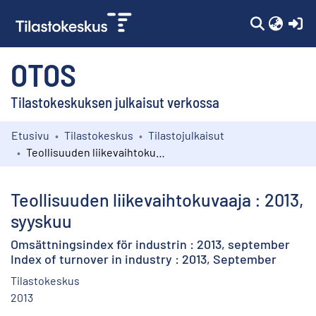
(c
OTOS
Tilastokeskuksen julkaisut verkossa
Etusivu
Tilastokeskus
Tilastojulkaisut
Kokoelmat
Teollisuuden liikevaihtokuvaaja : 2013, syyskuu
Selaa
Teollisuuden liikevaihtokuvaaja : 2013,
syyskuu
Omsättningsindex för industrin : 2013, september
Index of turnover in industry : 2013, September
Tilastokeskus
2013