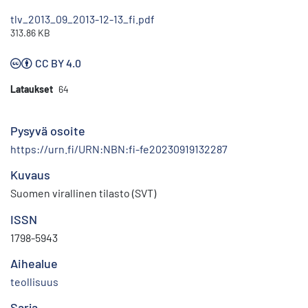
tlv_2013_09_2013-12-13_fi.pdf
313.86 KB
CC BY 4.0
Lataukset
64
Pysyvä osoite
https://urn.fi/URN:NBN:fi-fe20230919132287
Kuvaus
Suomen virallinen tilasto (SVT)
ISSN
1798-5943
Aihealue
teollisuus
Sarja