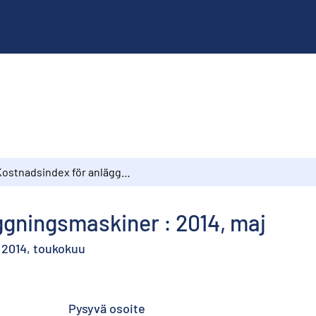
Kostnadsindex för anläggningsmaskiner : 2014, maj
ggningsmaskiner : 2014, maj
 2014, toukokuu
Pysyvä osoite