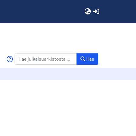
(current)
Hae