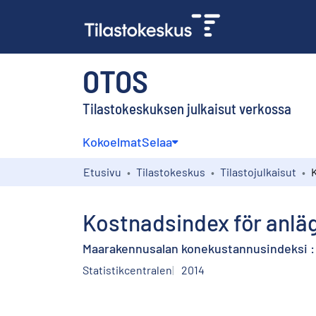
OTOS
Tilastokeskuksen julkaisut verkossa
Kokoelmat
Selaa
Etusivu
Tilastokeskus
Tilastojulkaisut
Kostnadsindex för anlä
Maarakennusalan konekustannusindeksi :
Statistikcentralen
2014