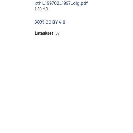
xthi_199702_1997_dig.pdf
1.89 MB
CC BY 4.0
Lataukset
87