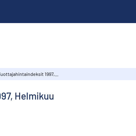
Tuottajahintaindeksit 1997, Helmikuu
997, Helmikuu