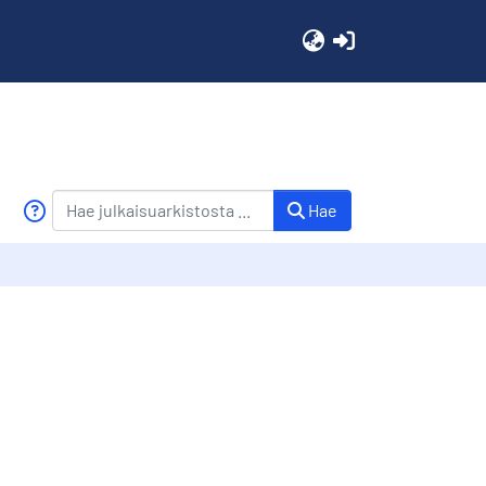
(current)
Hae