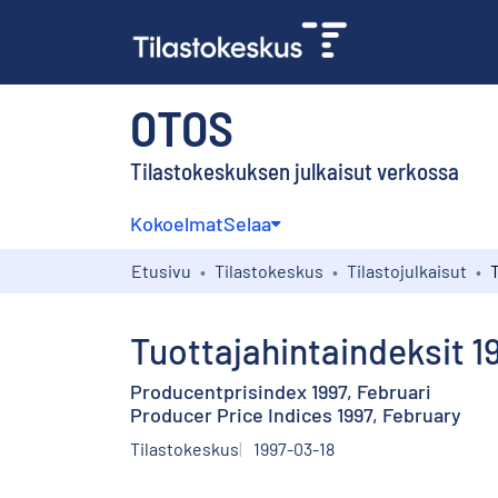
OTOS
Tilastokeskuksen julkaisut verkossa
Kokoelmat
Selaa
Etusivu
Tilastokeskus
Tilastojulkaisut
Tuottajahintaindeksit 1
Producentprisindex 1997, Februari
Producer Price Indices 1997, February
Tilastokeskus
1997-03-18