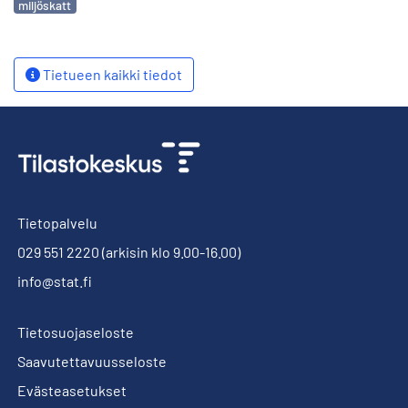
miljöskatt
Tietueen kaikki tiedot
Tietopalvelu
029 551 2220
(arkisin klo 9.00-16.00)
info@stat.fi
Tietosuojaseloste
Saavutettavuusseloste
Evästeasetukset