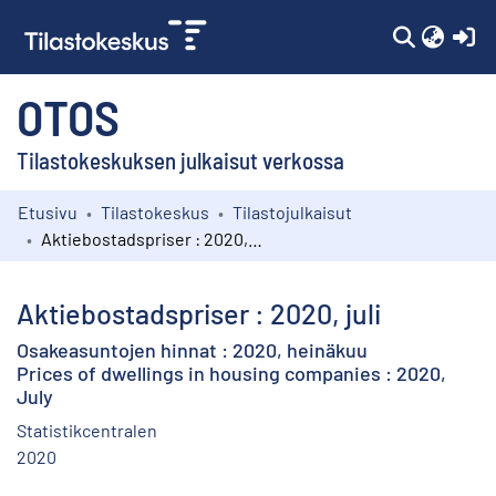
(c
OTOS
Tilastokeskuksen julkaisut verkossa
Etusivu
Tilastokeskus
Tilastojulkaisut
Kokoelmat
Aktiebostadspriser : 2020, juli
Selaa
Aktiebostadspriser : 2020, juli
Osakeasuntojen hinnat : 2020, heinäkuu
Prices of dwellings in housing companies : 2020,
July
Statistikcentralen
2020