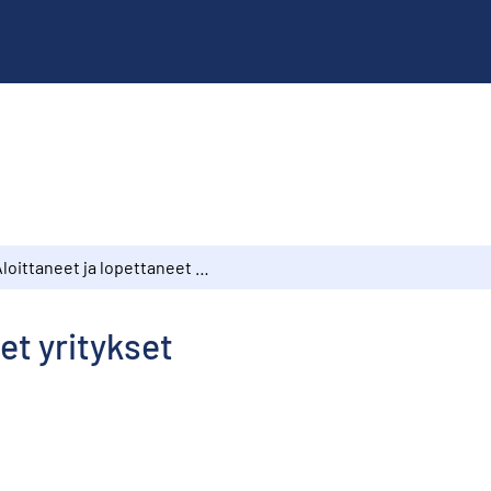
Aloittaneet ja lopettaneet yritykset
et yritykset