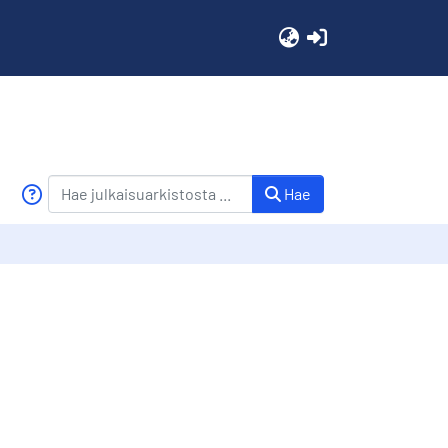
(current)
Hae