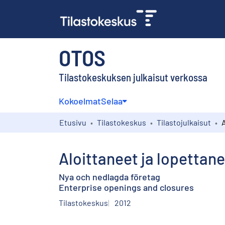
OTOS
Tilastokeskuksen julkaisut verkossa
Kokoelmat
Selaa
Etusivu
Tilastokeskus
Tilastojulkaisut
Aloittaneet ja lopettane
Nya och nedlagda företag
Enterprise openings and closures
Tilastokeskus
2012