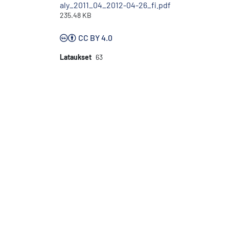
aly_2011_04_2012-04-26_fi.pdf
235.48 KB
CC BY 4.0
Lataukset
63