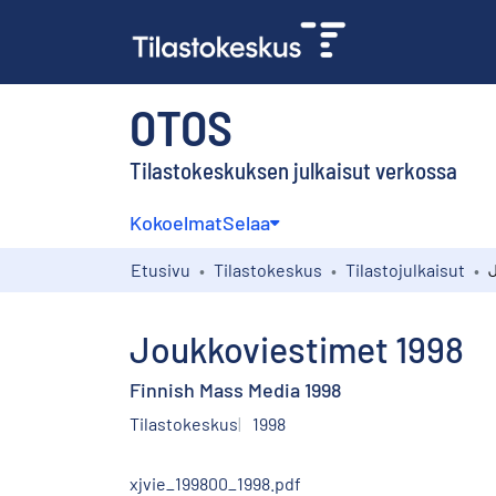
OTOS
Tilastokeskuksen julkaisut verkossa
Kokoelmat
Selaa
Etusivu
Tilastokeskus
Tilastojulkaisut
Joukkoviestimet 1998
Finnish Mass Media 1998
Tilastokeskus
1998
xjvie_199800_1998.pdf