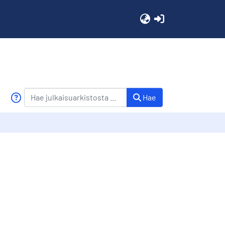
(current)
Hae