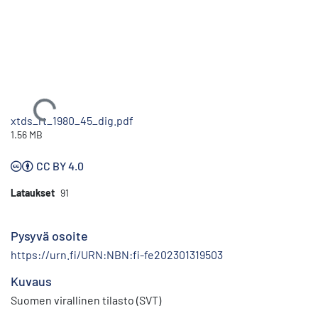
Ladataan...
xtds_rt_1980_45_dig.pdf
1.56 MB
CC BY 4.0
Lataukset
91
Pysyvä osoite
https://urn.fi/URN:NBN:fi-fe202301319503
Kuvaus
Suomen virallinen tilasto (SVT)