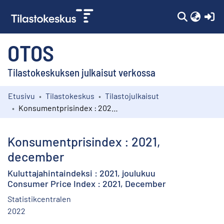
(c
OTOS
Tilastokeskuksen julkaisut verkossa
Etusivu
Tilastokeskus
Tilastojulkaisut
Kokoelmat
Konsumentprisindex : 2021, december
Selaa
Konsumentprisindex : 2021,
december
Kuluttajahintaindeksi : 2021, joulukuu
Consumer Price Index : 2021, December
Statistikcentralen
2022