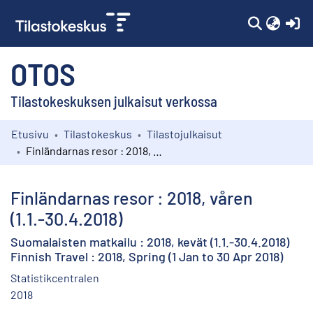
(c
OTOS
Tilastokeskuksen julkaisut verkossa
Etusivu
Tilastokeskus
Tilastojulkaisut
Kokoelmat
Finländarnas resor : 2018, våren (1.1.-30.4.2018)
Selaa
Finländarnas resor : 2018, våren
(1.1.-30.4.2018)
Suomalaisten matkailu : 2018, kevät (1.1.-30.4.2018)
Finnish Travel : 2018, Spring (1 Jan to 30 Apr 2018)
Statistikcentralen
2018