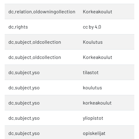
dc.relation.oldowningollection
Korkeakoulut
dc.rights
cc by 4.0
dc.subject.oldcollection
Koulutus
dc.subject.oldcollection
Korkeakoulut
dc.subject.yso
tilastot
dc.subject.yso
koulutus
dc.subject.yso
korkeakoulut
dc.subject.yso
yliopistot
dc.subject.yso
opiskelijat