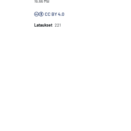
16.66 MB
CC BY 4.0
Lataukset
221