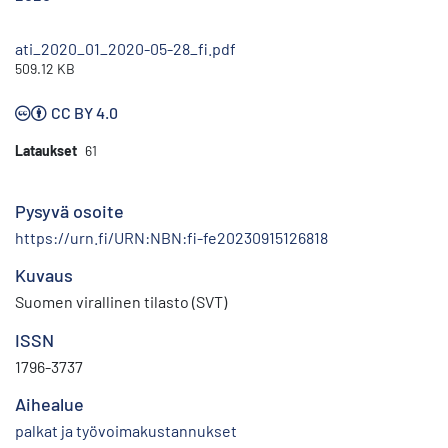
ati_2020_01_2020-05-28_fi.pdf
509.12 KB
CC BY 4.0
Lataukset
61
Pysyvä osoite
https://urn.fi/URN:NBN:fi-fe20230915126818
Kuvaus
Suomen virallinen tilasto (SVT)
ISSN
1796-3737
Aihealue
palkat ja työvoimakustannukset