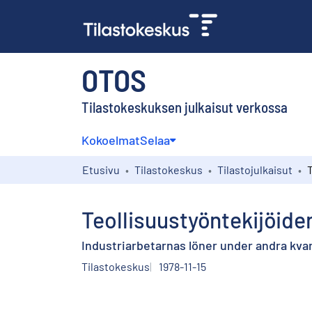
OTOS
Tilastokeskuksen julkaisut verkossa
Kokoelmat
Selaa
Etusivu
Tilastokeskus
Tilastojulkaisut
Teollisuustyöntekijöiden
Industriarbetarnas löner under andra kvar
Tilastokeskus
1978-11-15