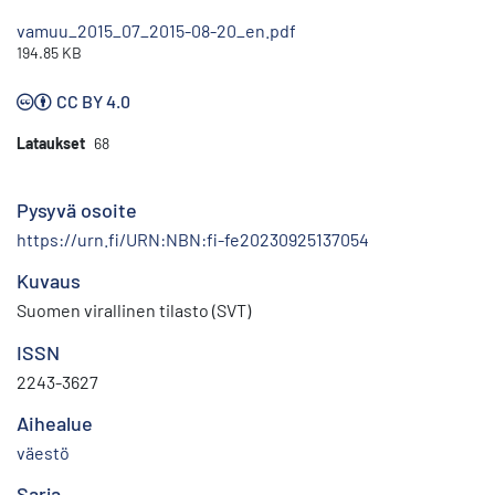
vamuu_2015_07_2015-08-20_en.pdf
194.85 KB
CC BY 4.0
Lataukset
68
Pysyvä osoite
https://urn.fi/URN:NBN:fi-fe20230925137054
Kuvaus
Suomen virallinen tilasto (SVT)
ISSN
2243-3627
Aihealue
väestö
Sarja