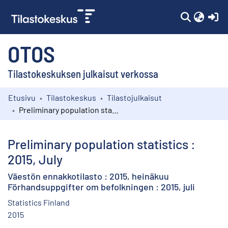
(c
OTOS
Tilastokeskuksen julkaisut verkossa
Etusivu
Tilastokeskus
Tilastojulkaisut
Kokoelmat
Preliminary population statistics : 2015, July
Selaa
Preliminary population statistics :
2015, July
Väestön ennakkotilasto : 2015, heinäkuu
Förhandsuppgifter om befolkningen : 2015, juli
Statistics Finland
2015