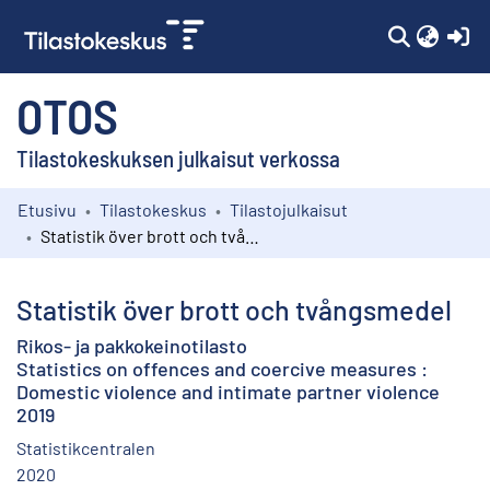
(c
OTOS
Tilastokeskuksen julkaisut verkossa
Etusivu
Tilastokeskus
Tilastojulkaisut
Kokoelmat
Statistik över brott och tvångsmedel
Selaa
Statistik över brott och tvångsmedel
Rikos- ja pakkokeinotilasto
Statistics on offences and coercive measures :
Domestic violence and intimate partner violence
2019
Statistikcentralen
2020