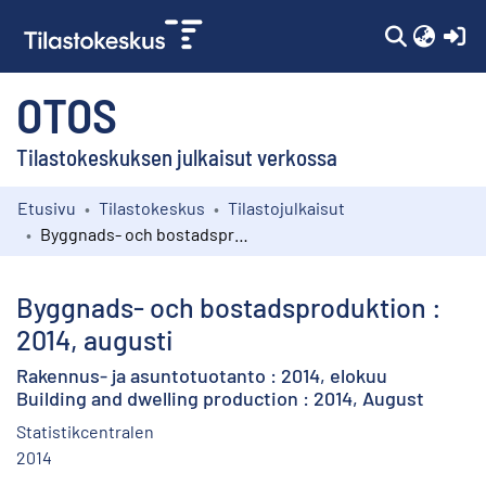
(c
OTOS
Tilastokeskuksen julkaisut verkossa
Etusivu
Tilastokeskus
Tilastojulkaisut
Kokoelmat
Byggnads- och bostadsproduktion : 2014, augusti
Selaa
Byggnads- och bostadsproduktion :
2014, augusti
Rakennus- ja asuntotuotanto : 2014, elokuu
Building and dwelling production : 2014, August
Statistikcentralen
2014