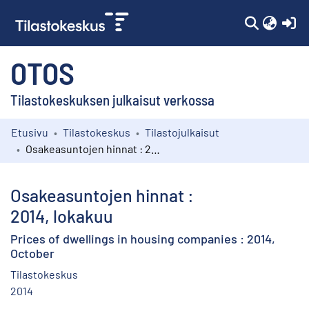
(c
OTOS
Tilastokeskuksen julkaisut verkossa
Etusivu
Tilastokeskus
Tilastojulkaisut
Kokoelmat
Osakeasuntojen hinnat : 2014, lokakuu
Selaa
Osakeasuntojen hinnat :
2014, lokakuu
Prices of dwellings in housing companies : 2014,
October
Tilastokeskus
2014