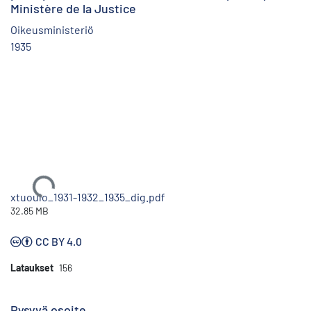
Ministère de la Justice
Oikeusministeriö
1935
Ladataan...
xtuoulo_1931-1932_1935_dig.pdf
32.85 MB
CC BY 4.0
Lataukset
156
Pysyvä osoite