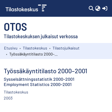
(c
OTOS
Tilastokeskuksen julkaisut verkossa
Etusivu
Tilastokeskus
Tilastojulkaisut
Kokoelmat
Työssäkäyntitilasto 2000–2001
Selaa
Työssäkäyntitilasto 2000–2001
Sysselsättningsstatistik 2000–2001
Employment Statistics 2000–2001
Tilastokeskus
2003