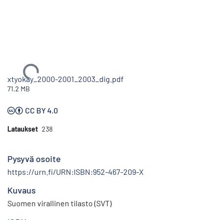
Ladataan...
xtyokay_2000-2001_2003_dig.pdf
71.2 MB
CC BY 4.0
Lataukset
238
Pysyvä osoite
https://urn.fi/URN:ISBN:952-467-209-X
Kuvaus
Suomen virallinen tilasto (SVT)