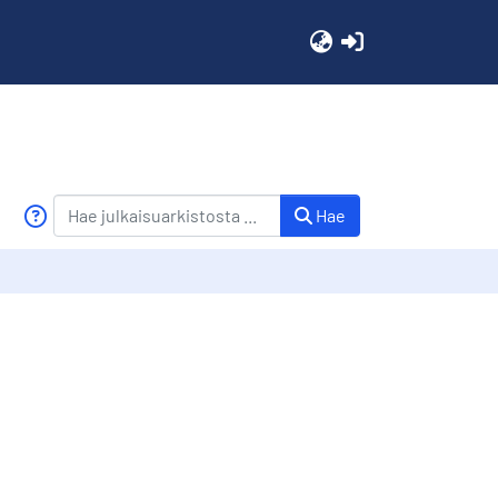
(current)
Hae