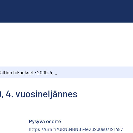
Valtion takaukset : 2009, 4. vuosineljännes
, 4. vuosineljännes
Pysyvä osoite
https://urn.fi/URN:NBN:fi-fe20230907121487