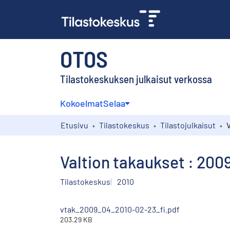
OTOS
Tilastokeskuksen julkaisut verkossa
Kokoelmat
Selaa
Etusivu
Tilastokeskus
Tilastojulkaisut
Valtion takaukset : 2009
Tilastokeskus
2010
vtak_2009_04_2010-02-23_fi.pdf
203.29 KB