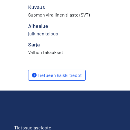
Kuvaus
Suomen virallinen tilasto (SVT)
Aihealue
julkinen talous
Sarja
Valtion takaukset
Tietueen kaikki tiedot
Tietosuojaseloste