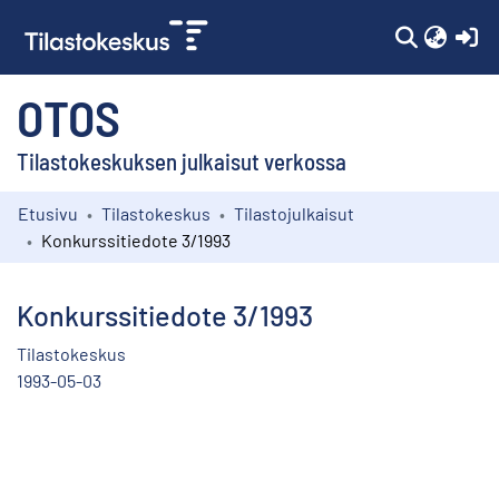
(c
OTOS
Tilastokeskuksen julkaisut verkossa
Etusivu
Tilastokeskus
Tilastojulkaisut
Kokoelmat
Konkurssitiedote 3/1993
Selaa
Konkurssitiedote 3/1993
Tilastokeskus
1993-05-03