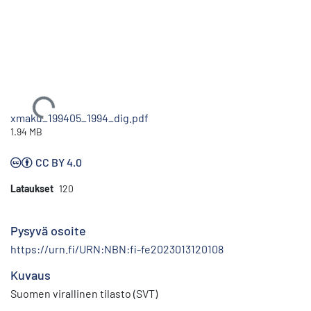
Ladataan...
xmaku_199405_1994_dig.pdf
1.94 MB
CC BY 4.0
Lataukset
120
Pysyvä osoite
https://urn.fi/URN:NBN:fi-fe2023013120108
Kuvaus
Suomen virallinen tilasto (SVT)