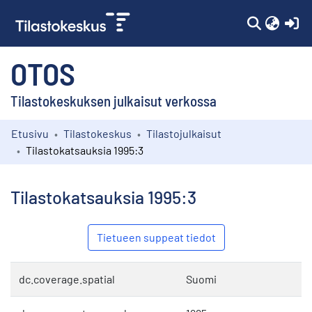
(c
OTOS
Tilastokeskuksen julkaisut verkossa
Etusivu
Tilastokeskus
Tilastojulkaisut
Kokoelmat
Tilastokatsauksia 1995:3
Selaa
Tilastokatsauksia 1995:3
Tietueen suppeat tiedot
dc.coverage.spatial
Suomi