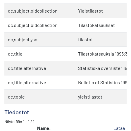
dc.subject.oldcollection
Yleistilastot
dc.subject.oldcollection
Tilastokatsaukset
dc.subject.yso
tilastot
dc.title
Tilastokatsauksia 1995:3
dc.title.alternative
Statistiska översikter 199
dc.title.alternative
Bulletin of Statistics 1995
dc.topic
yleistilastot
Tiedostot
Näytetään
1 - 1 / 1
Name:
Lataa