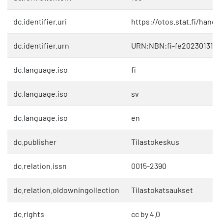
dc.identifier.uri
https://otos.stat.fi/hand
dc.identifier.urn
URN:NBN:fi-fe202301311
dc.language.iso
fi
dc.language.iso
sv
dc.language.iso
en
dc.publisher
Tilastokeskus
dc.relation.issn
0015-2390
dc.relation.oldowningollection
Tilastokatsaukset
dc.rights
cc by 4.0