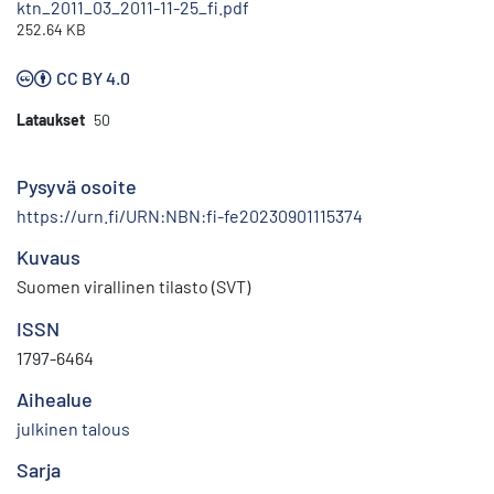
ktn_2011_03_2011-11-25_fi.pdf
252.64 KB
CC BY 4.0
Lataukset
50
Pysyvä osoite
https://urn.fi/URN:NBN:fi-fe20230901115374
Kuvaus
Suomen virallinen tilasto (SVT)
ISSN
1797-6464
Aihealue
julkinen talous
Sarja