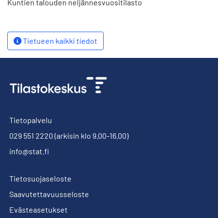
Kuntien talouden neljännesvuositilasto
Tietueen kaikki tiedot
Tietopalvelu
029 551 2220
(arkisin klo 9.00-16.00)
info@stat.fi
Tietosuojaseloste
Saavutettavuusseloste
Evästeasetukset