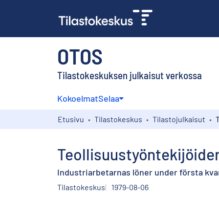
OTOS
Tilastokeskuksen julkaisut verkossa
Kokoelmat
Selaa
Etusivu
Tilastokeskus
Tilastojulkaisut
Teollisuustyöntekijöide
Industriarbetarnas löner under första kvar
Tilastokeskus
1979-08-06