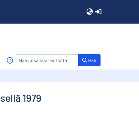
(current)
Hae
sellä 1979