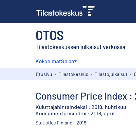
OTOS
Tilastokeskuksen julkaisut verkossa
Kokoelmat
Selaa
Etusivu
Tilastokeskus
Tilastojulkaisut
Consumer Price Index : 2
Kuluttajahintaindeksi : 2018, huhtikuu
Konsumentprisindex : 2018, april
Statistics Finland
2018