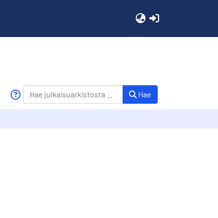
(current)
Hae