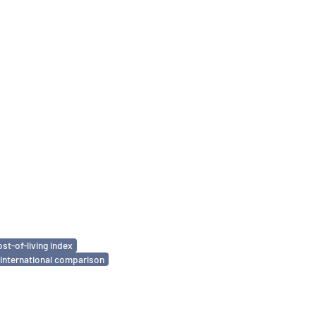
ost-of-living index
international comparison