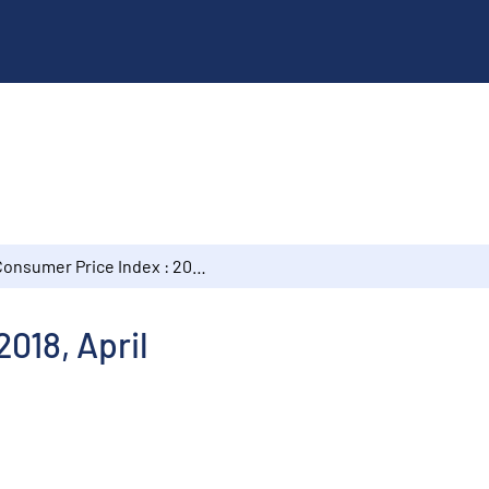
Consumer Price Index : 2018, April
018, April