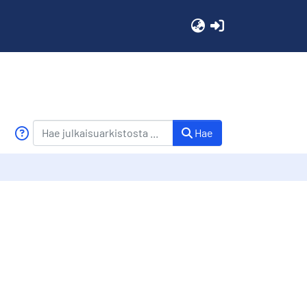
(current)
Hae