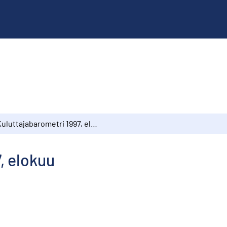
Kuluttajabarometri 1997, elokuu
, elokuu