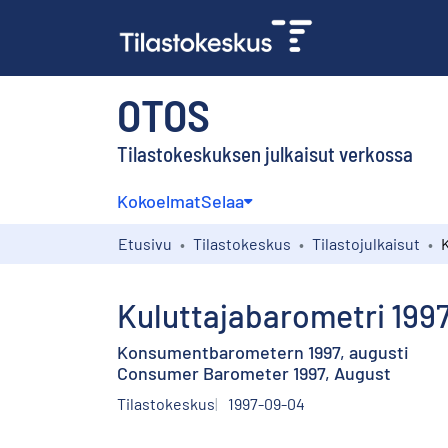
OTOS
Tilastokeskuksen julkaisut verkossa
Kokoelmat
Selaa
Etusivu
Tilastokeskus
Tilastojulkaisut
Kuluttajabarometri 1997
Konsumentbarometern 1997, augusti
Consumer Barometer 1997, August
Tilastokeskus
1997-09-04