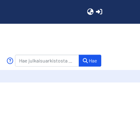
(current)
Hae