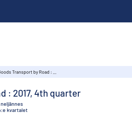
Goods Transport by Road : 2017, 4th quarter
 : 2017, 4th quarter
. neljännes
:e kvartalet