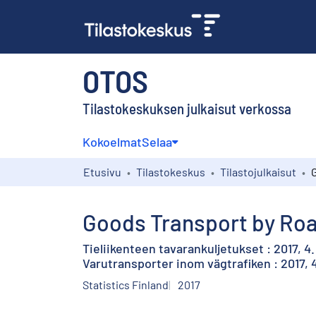
OTOS
Tilastokeskuksen julkaisut verkossa
Kokoelmat
Selaa
Etusivu
Tilastokeskus
Tilastojulkaisut
Goods Transport by Road
Tieliikenteen tavarankuljetukset : 2017, 4
Varutransporter inom vägtrafiken : 2017, 4
Statistics Finland
2017