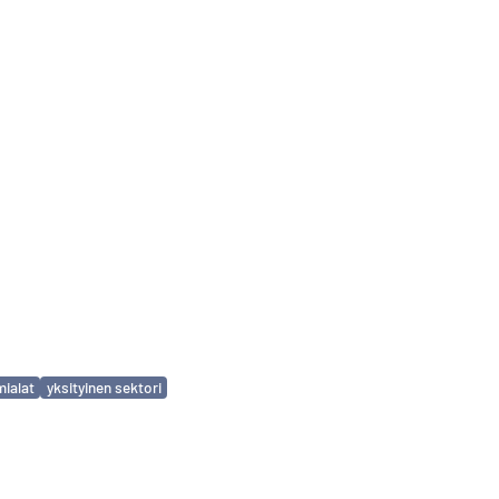
mialat
yksityinen sektori