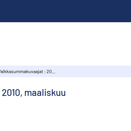
Palkkasummakuvaajat : 2010, maaliskuu
2010, maaliskuu