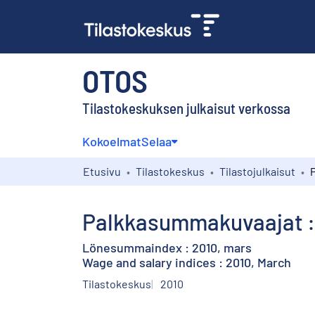
OTOS
Tilastokeskuksen julkaisut verkossa
Kokoelmat
Selaa
Etusivu
Tilastokeskus
Tilastojulkaisut
Palkkasummakuvaajat : 
Lönesummaindex : 2010, mars
Wage and salary indices : 2010, March
Tilastokeskus
2010