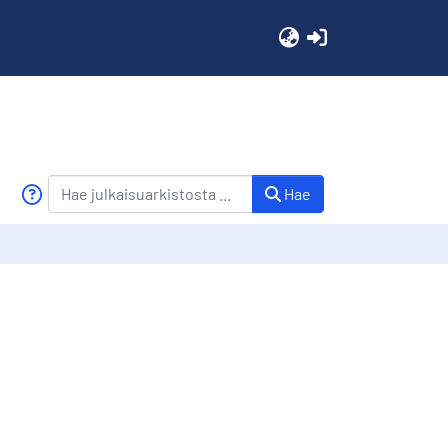
(current)
Hae