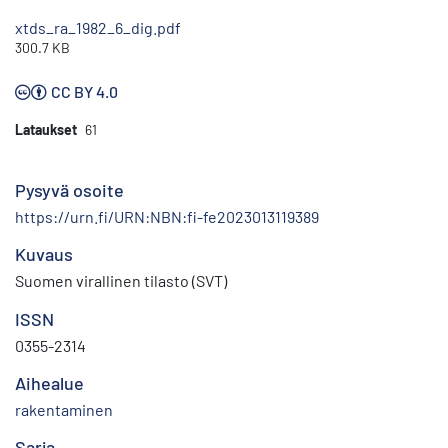
xtds_ra_1982_6_dig.pdf
300.7 KB
CC BY 4.0
Lataukset
61
Pysyvä osoite
https://urn.fi/URN:NBN:fi-fe2023013119389
Kuvaus
Suomen virallinen tilasto (SVT)
ISSN
0355-2314
Aihealue
rakentaminen
Sarja