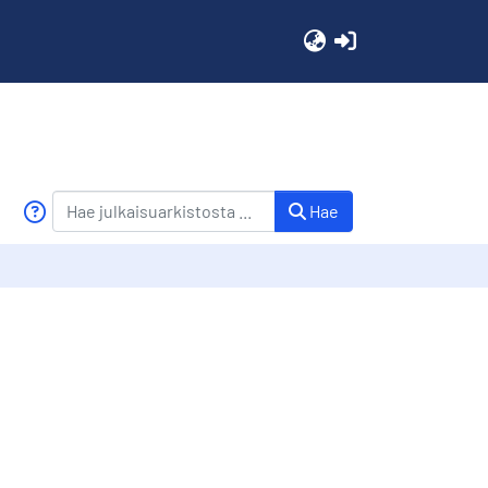
(current)
Hae