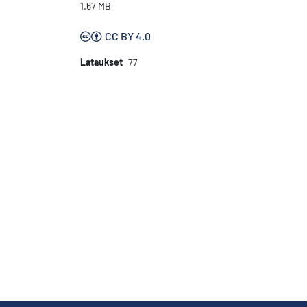
1.67 MB
CC BY 4.0
Lataukset
77