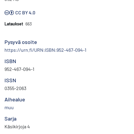
CC BY 4.0
Lataukset
663
Pysyvä osoite
https://urn.fi/URN:ISBN:952-467-094-1
ISBN
952-467-094-1
ISSN
0355-2063
Aihealue
muu
Sarja
Käsikirjoja 4