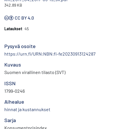
342.89 KB
CC BY 4.0
Lataukset
45
Pysyvä osoite
https://urn.fi/URN:NBN:fi-fe20230913124287
Kuvaus
Suomen virallinen tilasto (SVT)
ISSN
1799-0246
Aihealue
hinnat ja kustannukset
Sarja
Konsumentprisindex