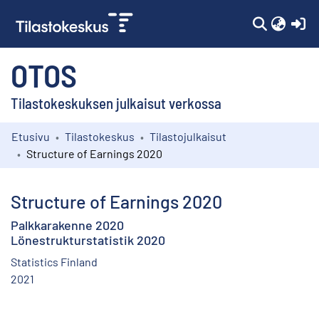
(c
OTOS
Tilastokeskuksen julkaisut verkossa
Etusivu
Tilastokeskus
Tilastojulkaisut
Kokoelmat
Structure of Earnings 2020
Selaa
Structure of Earnings 2020
Palkkarakenne 2020
Lönestrukturstatistik 2020
Statistics Finland
2021