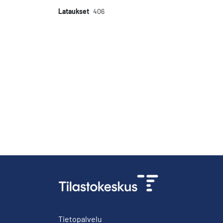
Lataukset
406
Tietopalvelu