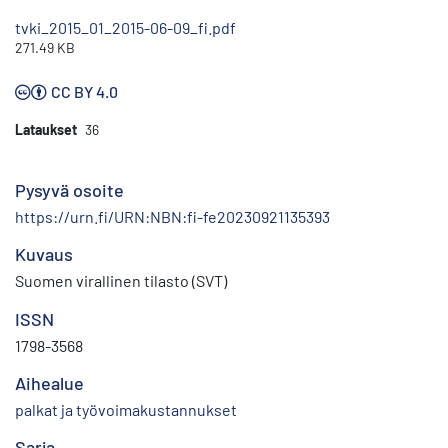
tvki_2015_01_2015-06-09_fi.pdf
271.49 KB
CC BY 4.0
Lataukset
36
Pysyvä osoite
https://urn.fi/URN:NBN:fi-fe20230921135393
Kuvaus
Suomen virallinen tilasto (SVT)
ISSN
1798-3568
Aihealue
palkat ja työvoimakustannukset
Sarja