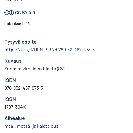
CC BY 4.0
Lataukset
43
Pysyvä osoite
https://urn.fi/URN:ISBN:978-952-467-873-5
Kuvaus
Suomen virallinen tilasto (SVT)
ISBN
978-952-467-873-5
ISSN
1797-304X
Aihealue
maa-, metsä- ja kalatalous