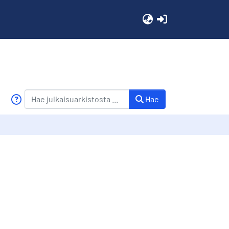
(current)
Hae