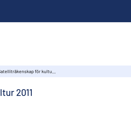
Satelliträkenskap för kultur 2011
ltur 2011