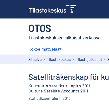
OTOS
Tilastokeskuksen julkaisut verkossa
Kokoelmat
Selaa
Etusivu
Tilastokeskus
Tilastojulkaisut
Satelliträkenskap för ku
Kulttuurin sateliittitilinpito 2011
Culture Satellite Accounts 2011
Statistikcentralen
2013