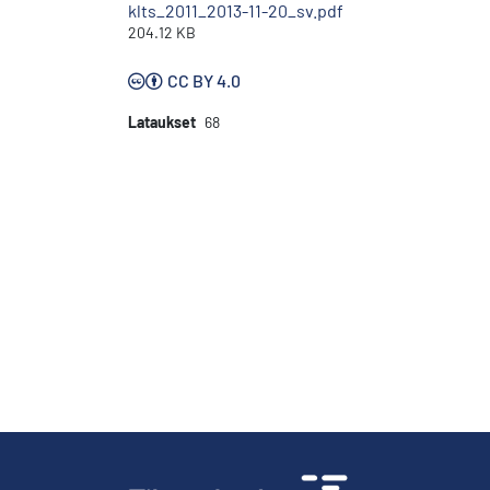
klts_2011_2013-11-20_sv.pdf
204.12 KB
CC BY 4.0
Lataukset
68